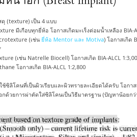
ิมหน้าอก (Breast Implant)
ดุ (texture) เป็น 4 แบบ
ture มีเกือบทุกยี่ห้อ โอกาสเกิดมะเร็งต่อมน้ำเหลือง BIA
crotexture (เช่น
 ยี่ห้อ Mentor และ Motiva
) โอกาสเกิด B
*
xture (เช่น Natrelle Biocell) โอกาสเกิด BIA-ALCL 1:3,0
ethane โอกาสเกิด BIA-ALCL 1:2,800
ช้ซิลิโคนที่เป็นผิวเรียบและผิวทรายละเอียดได้ครับ โอกาส
อกด้วยการผ่าตัดใส่ซิลิโคนเป็นวิธีมาตรฐาน (ปัญหาน้อยก