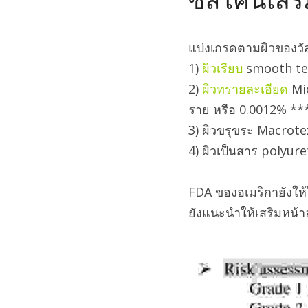
ซิลิโคนเสร
แบ่งเกรดตามผิวของวัส
1) 
ผิวเรียบ
 smooth tex
2) 
ผิวทรายละเอียด
 Mi
ราย หรือ 0.0012% **
3) ผิวขรุขระ Macrote
4) ผิวเป็นสาร polyur
FDA ของอเมริกายังให้ใ
ยังแนะนำให้เสริมหน้า