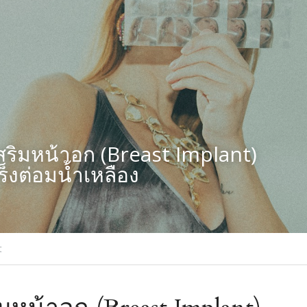
สริมหน้าอก (Breast Implant)
็งต่อมน้ำเหลือง
t