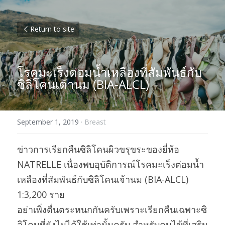
Return to site
โรคมะเร็งต่อมน้ำเหลืองที่สัมพันธ์กับ
ซิลิโคนเต้านม (BIA-ALCL)
September 1, 2019
·
Breast
ข่าวการเรียกคืนซิลิโคนผิวขรุขระของยี่ห้อ 
NATRELLE เนื่องพบอุบัติการณ์โรคมะเร็งต่อมน้ำ
เหลืองที่สัมพันธ์กับซิลิโคนเจ้านม (BIA-ALCL) 
1:3,200 ราย
อย่าเพิ่งตื่นตระหนกกันครับเพราะเรียกคืนเฉพาะซิ
ลิโคนที่ยังไม่ได้ใช้เท่านั้นครับ สำหรับคนไข้ที่เสริม