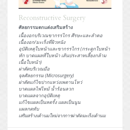
Reconstructive Surgery
ศัลยกรรมตกแต่งเสริมสร้าง
เนื้องอกบริเวณขากรรไกร ศีรษะและลำคอ
เนื้องอก/มะเร็งที่ผิวหนัง
อุบัติเหตุใบหน้าและขากรรไกร (กระดูกใบหน้า
หัก บาดแผลที่ใบหน้า เส้นประสาทเลี้ยงกล้าม
เนื้อใบหน้า)
ผ่าตัดบริเวณมือ 
จุลศัลยกรรม (Microsurgery)
ผ่าตัดแก้ไขปากแหว่งเพดานโหว่
บาดแผลไฟไหม้ น้ำร้อนลวก
บาดแผลจากอุบัติเหตุ
แก้ไขแผลเป็นหดรั้ง แผลเป็นนูน
แผลกดทับ
เสริมสร้างเต้านมใหม่จากการผ่าตัดมะเร็งเต้านม