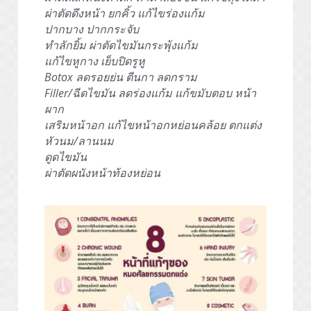
ผ่าตัดดึงหน้า ยกคิ้ว แก้ไขร่องแก้ม
ปากบาง ปากกระจับ
ทำลักยิ้ม ผ่าตัดไขมันกระพุ้งแก้ม
แก้ไขหูกาง เย็บปิดรูหู
Botox ลดรอยย่น ตีนกา ลดกราม
Filler/ฉีดไขมัน ลดร่องแก้ม แก้ขมับตอบ หน้า
ผาก
เสริมหน้าอก แก้ไขหน้าอกหย่อนคล้อย ตกแต่ง
หัวนม/ลานนม
ดูดไขมัน
ผ่าตัดผนังหน้าท้องหย่อน