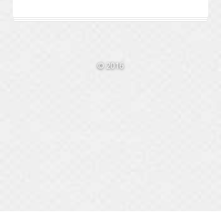
© 2016
This website is built with Strikingly.